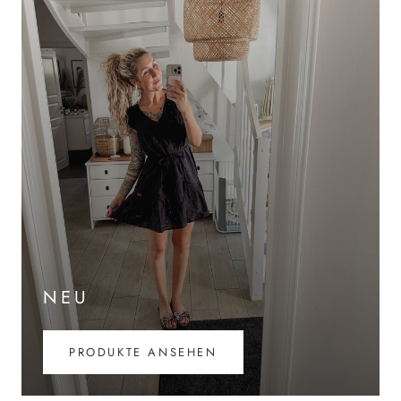
NEU
PRODUKTE ANSEHEN