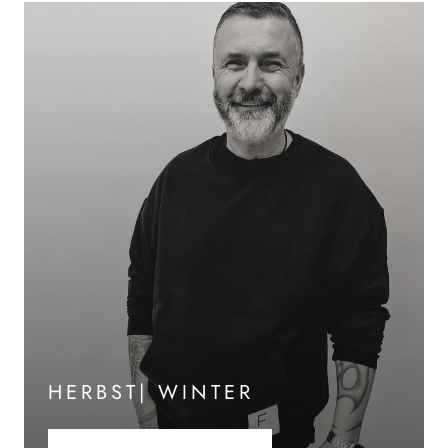
HERBST| WINTER