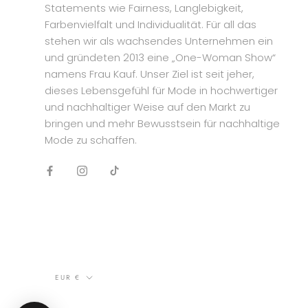
Statements wie Fairness, Langlebigkeit,
Farbenvielfalt und Individualität. Für all das
stehen wir als wachsendes Unternehmen ein
und gründeten 2013 eine „One-Woman Show“
namens Frau Kauf. Unser Ziel ist seit jeher,
dieses Lebensgefühl für Mode in hochwertiger
und nachhaltiger Weise auf den Markt zu
bringen und mehr Bewusstsein für nachhaltige
Mode zu schaffen.
Währung
EUR €