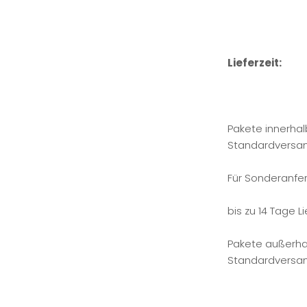
Lieferzeit:
Pakete innerhal
Standardversa
Für Sonderanfe
bis zu 14 Tage Li
Pakete außerha
Standardversa