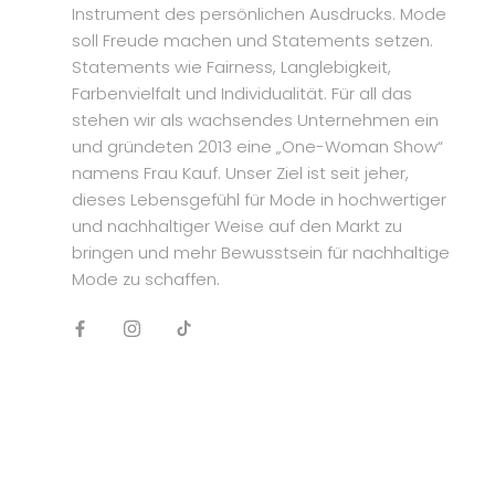
Instrument des persönlichen Ausdrucks. Mode
soll Freude machen und Statements setzen.
Statements wie Fairness, Langlebigkeit,
Farbenvielfalt und Individualität. Für all das
stehen wir als wachsendes Unternehmen ein
und gründeten 2013 eine „One-Woman Show“
namens Frau Kauf. Unser Ziel ist seit jeher,
dieses Lebensgefühl für Mode in hochwertiger
und nachhaltiger Weise auf den Markt zu
bringen und mehr Bewusstsein für nachhaltige
Mode zu schaffen.