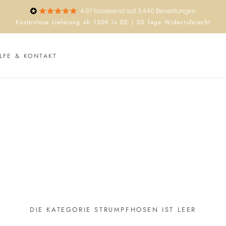
4.97
basierend auf
3.440
Bewertungen
Kostenlose Lieferung ab 150€ in DE | 30 Tage Widerrufsrecht
LFE & KONTAKT
DIE KATEGORIE STRUMPFHOSEN IST LEER