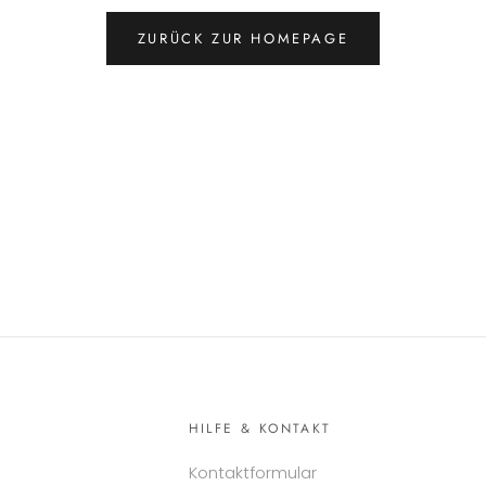
ZURÜCK ZUR HOMEPAGE
HILFE & KONTAKT
Kontaktformular