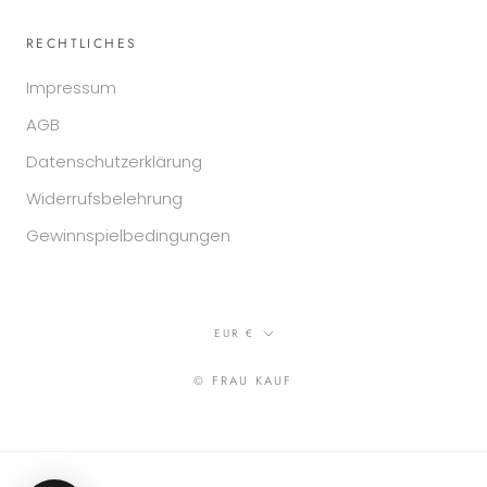
RECHTLICHES
Impressum
AGB
Datenschutzerklärung
Widerrufsbelehrung
Gewinnspielbedingungen
Währung
EUR €
© FRAU KAUF