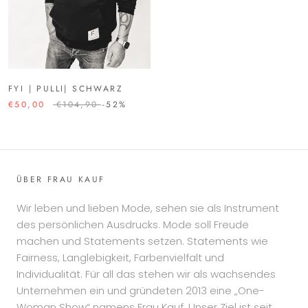
FYI | PULLI| SCHWARZ
€50,00
€104,90
-52%
ÜBER FRAU KAUF
Wir leben und lieben Mode, sehen sie als Instrument
des persönlichen Ausdrucks. Mode soll Freude
machen und Statements setzen. Statements wie
Fairness, Langlebigkeit, Farbenvielfalt und
Individualität. Für all das stehen wir als wachsendes
Unternehmen ein und gründeten 2013 eine „One-
Woman Show“ namens Frau Kauf. Unser Ziel ist seit