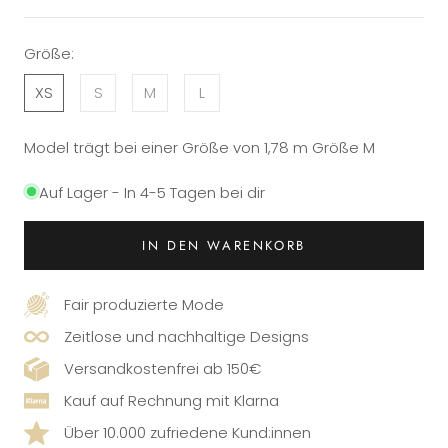
Größe:
XS
S
M
L
Model trägt bei einer Größe von 1,78 m Größe M
Auf Lager - In 4-5 Tagen bei dir
IN DEN WARENKORB
Fair produzierte Mode
Zeitlose und nachhaltige Designs
Versandkostenfrei ab 150€
Kauf auf Rechnung mit Klarna
Über 10.000 zufriedene Kund:innen