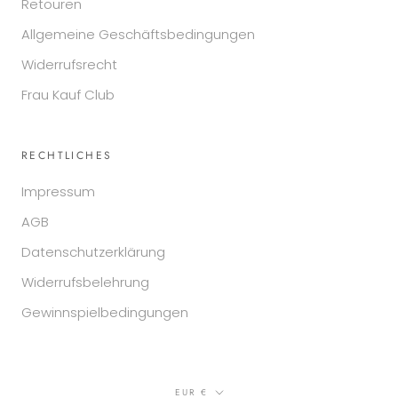
Retouren
Allgemeine Geschäftsbedingungen
Widerrufsrecht
Frau Kauf Club
RECHTLICHES
Impressum
AGB
Datenschutzerklärung
Widerrufsbelehrung
Gewinnspielbedingungen
Währung
EUR €