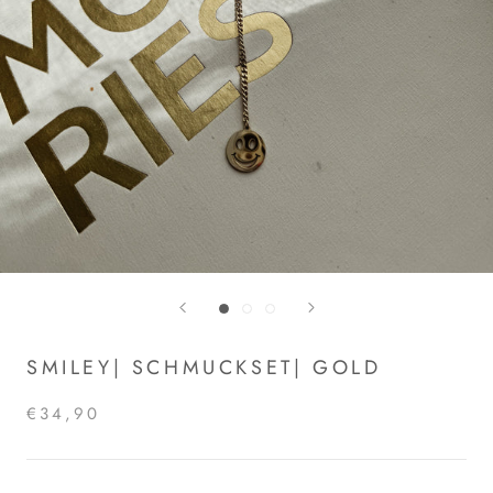
SMILEY| SCHMUCKSET| GOLD
€34,90