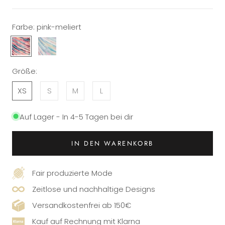
Farbe:
pink-meliert
pink-
rosa-
meliert
meliert
Größe:
XS
S
M
L
Auf Lager - In 4-5 Tagen bei dir
IN DEN WARENKORB
Fair produzierte Mode
Zeitlose und nachhaltige Designs
Versandkostenfrei ab 150€
Kauf auf Rechnung mit Klarna