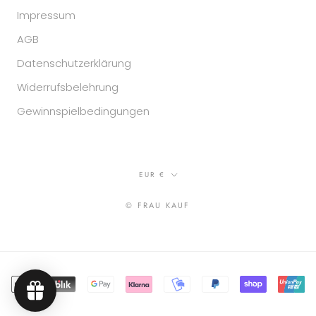
Impressum
AGB
Datenschutzerklärung
Widerrufsbelehrung
Gewinnspielbedingungen
Währung
EUR €
© FRAU KAUF