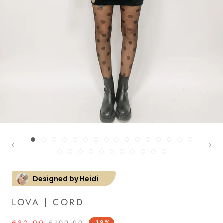
Designed by Heidi
LOVA | CORD
€89,90
€109,90
-18%