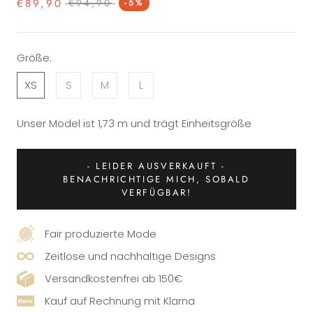
€89,90
€94,90
-5%
Größe:
XS
S
M
L
Unser Model ist 1,73 m und trägt Einheitsgröße
- LEIDER AUSVERKAUFT -
BENACHRICHTIGE MICH, SOBALD
VERFÜGBAR!
Fair produzierte Mode
Zeitlose und nachhaltige Designs
Versandkostenfrei ab 150€
Kauf auf Rechnung mit Klarna