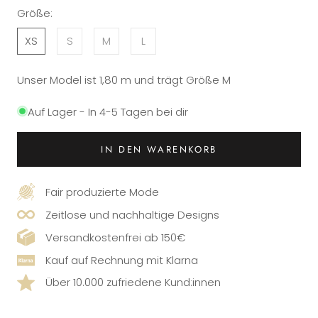
Größe:
XS
S
M
L
Unser Model ist 1,80 m und trägt Größe M
Auf Lager - In 4-5 Tagen bei dir
IN DEN WARENKORB
Fair produzierte Mode
Zeitlose und nachhaltige Designs
Versandkostenfrei ab 150€
Kauf auf Rechnung mit Klarna
Über 10.000 zufriedene Kund:innen