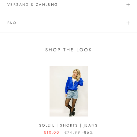
VERSAND & ZAHLUNG
FAQ
SHOP THE LOOK
SOLEIL | SHORTS | JEANS
€10,00
€74,99
-86%