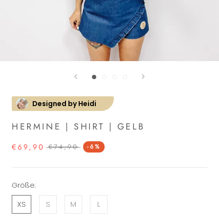
Designed by Heidi
HERMINE | SHIRT | GELB
€69,90
€74,90
-6%
Größe:
XS
S
M
L