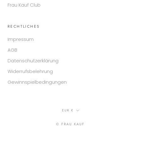
Frau Kauf Club
RECHTLICHES
Impressum
AGB
Datenschutzerklärung
Widerrufsbelehrung
Gewinnspielbedingungen
Währung
EUR €
© FRAU KAUF