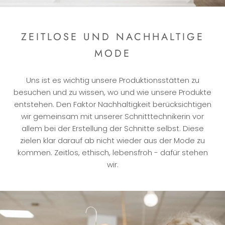
ZEITLOSE UND NACHHALTIGE
MODE
Uns ist es wichtig unsere Produktionsstätten zu
besuchen und zu wissen, wo und wie unsere Produkte
entstehen. Den Faktor Nachhaltigkeit berücksichtigen
wir gemeinsam mit unserer Schnitttechnikerin vor
allem bei der Erstellung der Schnitte selbst. Diese
zielen klar darauf ab nicht wieder aus der Mode zu
kommen. Zeitlos, ethisch, lebensfroh - dafür stehen
wir.