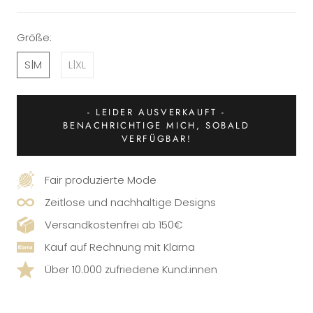
Größe:
S|M
L|XL
- LEIDER AUSVERKAUFT -
BENACHRICHTIGE MICH, SOBALD
VERFÜGBAR!
Fair produzierte Mode
Zeitlose und nachhaltige Designs
Versandkostenfrei ab 150€
Kauf auf Rechnung mit Klarna
Über 10.000 zufriedene Kund:innen