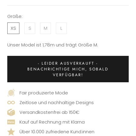
Größe:
XS
S
M
L
Unser Model ist 1,78m und trägt Größe M.
- LEIDER AUSVERKAUFT -
BENACHRICHTIGE MICH, SOBALD
VERFÜGBAR!
Fair produzierte Mode
Zeitlose und nachhaltige Designs
Versandkostenfrei ab 150€
Kauf auf Rechnung mit Klarna
Über 10.000 zufriedene Kund:innen