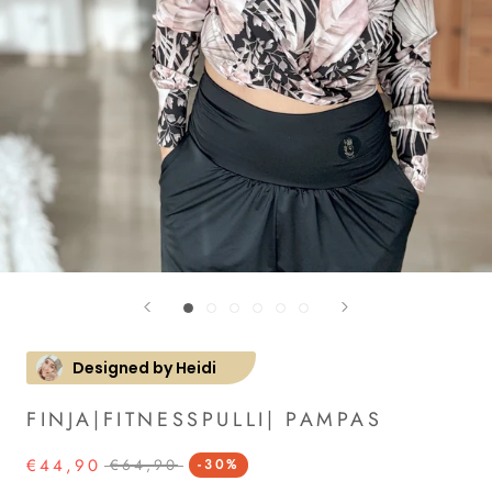
Designed by Heidi
FINJA|FITNESSPULLI| PAMPAS
€44,90
€64,90
-30%