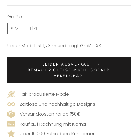
Größe:
S|M
L|XL
Unser Model ist 1,73 m und trägt Größe XS
- LEIDER AUSVERKAUFT -
BENACHRICHTIGE MICH, SOBALD
VERFÜGBAR!
Fair produzierte Mode
Zeitlose und nachhaltige Designs
Versandkostenfrei ab 150€
Kauf auf Rechnung mit Klarna
Über 10.000 zufriedene Kund:innen