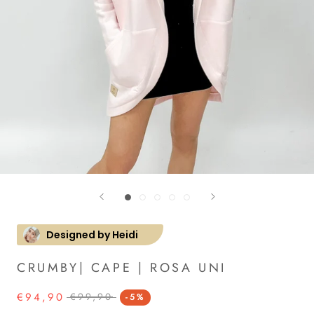
Designed by Heidi
CRUMBY| CAPE | ROSA UNI
€94,90
€99,90
-5%