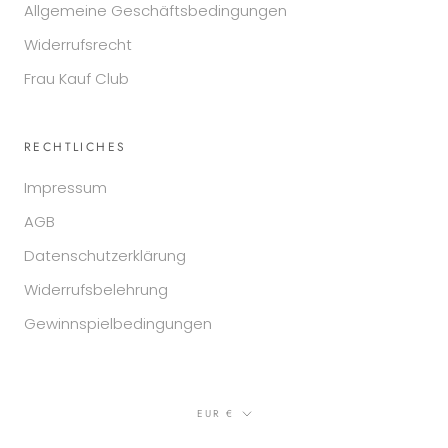
Allgemeine Geschäftsbedingungen
Widerrufsrecht
Frau Kauf Club
RECHTLICHES
Impressum
AGB
Datenschutzerklärung
Widerrufsbelehrung
Gewinnspielbedingungen
Währung
EUR €